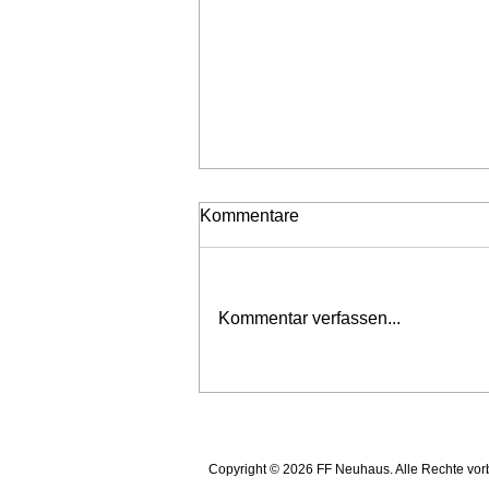
Kommentare
Kommentar verfassen...
Brandeinsatz in Pudlach am
Karsamstag
Home
Einsätze
Copyright © 2026 FF Neuhaus. Alle Rechte vor