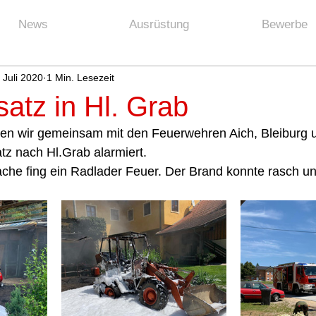
News
Ausrüstung
Bewerbe
 Juli 2020
1 Min. Lesezeit
atz in Hl. Grab
n wir gemeinsam mit den Feuerwehren Aich, Bleiburg 
z nach Hl.Grab alarmiert. 
che fing ein Radlader Feuer. Der Brand konnte rasch unt