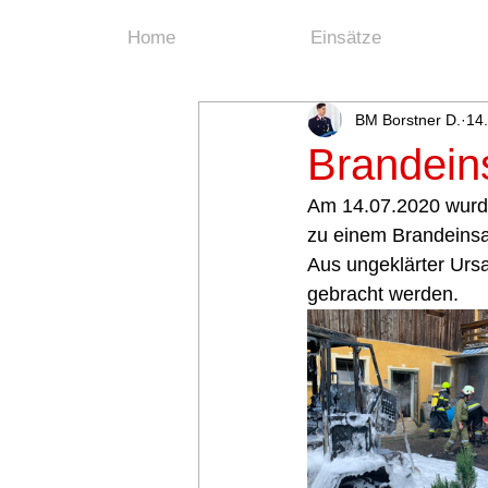
Home
Einsätze
BM Borstner D.
14.
Brandeins
Am 14.07.2020 wurde
zu einem Brandeinsat
Aus ungeklärter Ursa
gebracht werden. 