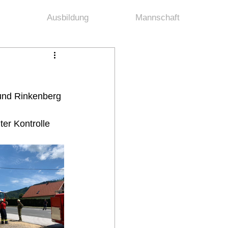
Ausbildung
Mannschaft
und Rinkenberg 
er Kontrolle 