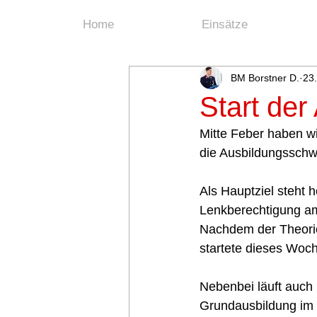
Home
Einsätze
BM Borstner D.
23
Start de
Mitte Feber haben w
die Ausbildungsschw
Als Hauptziel steht
Lenkberechtigung am
Nachdem der Theoriet
startete dieses Woc
Nebenbei läuft auch 
Grundausbildung im 