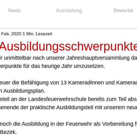
News
Ausrüstung
Bewerbe
. Feb. 2020
1 Min. Lesezeit
r Ausbildungsschwerpunkt
ir unmittelbar nach unserer Jahreshauptversammlung d
erpunkte für das heurige Jahr umzusetzen. 
 heuer die Befähigung von 13 Kameradinnen und Kamerad
 Ausbildungsplan. 
eil an der Landesfeuerwehrschule bereits zum Teil abso
henende der praktische Ausbildungsteil mit unserem ne
noch die Ausbildung in der Feuerwehr als Vorbereitung fü
Bezirk. 