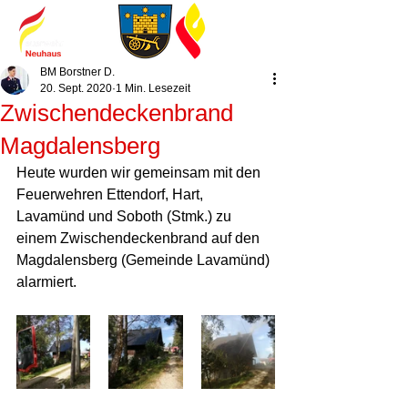
BM Borstner D.
20. Sept. 2020
1 Min. Lesezeit
Zwischendeckenbrand
Magdalensberg
Heute wurden wir gemeinsam mit den 
Feuerwehren Ettendorf, Hart, 
Lavamünd und Soboth (Stmk.) zu 
einem Zwischendeckenbrand auf den 
Magdalensberg (Gemeinde Lavamünd) 
alarmiert. 