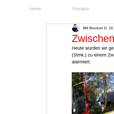
Home
Einsätze
BM Borstner D.
20.
Zwischen
Heute wurden wir ge
(Stmk.) zu einem Z
alarmiert. 