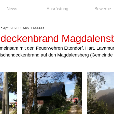
News
Ausrüstung
Bewerbe
 Sept. 2020
1 Min. Lesezeit
deckenbrand Magdalens
meinsam mit den Feuerwehren Ettendorf, Hart, Lavamü
wischendeckenbrand auf den Magdalensberg (Gemeinde