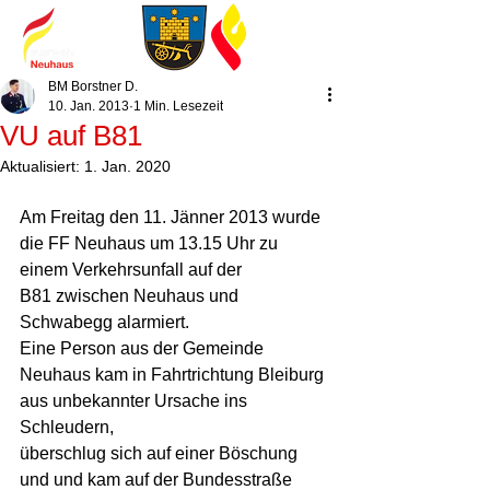
BM Borstner D.
10. Jan. 2013
1 Min. Lesezeit
VU auf B81
Aktualisiert:
1. Jan. 2020
Am Freitag den 11. Jänner 2013 wurde 
die FF Neuhaus um 13.15 Uhr zu 
einem Verkehrsunfall auf der  
B81 zwischen Neuhaus und 
Schwabegg alarmiert.  
Eine Person aus der Gemeinde 
Neuhaus kam in Fahrtrichtung Bleiburg 
aus unbekannter Ursache ins 
Schleudern, 
überschlug sich auf einer Böschung 
und und kam auf der Bundesstraße 