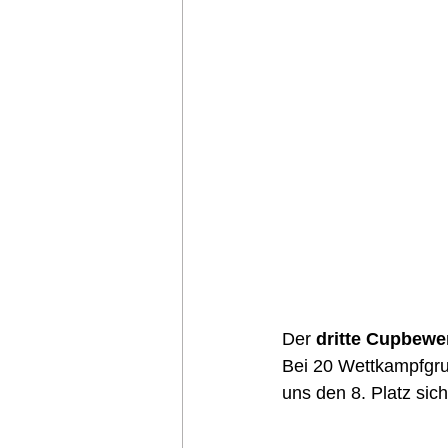
Der
 dritte Cupbewe
Bei 20 Wettkampfgrup
uns den 8. Platz sich