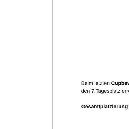
Beim letzten 
Cupbe
den 7.Tagesplatz err
Gesamtplatzierung 