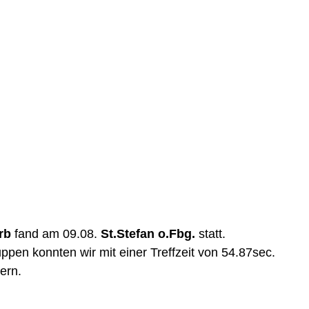
rb 
fand am 09.08.
 St.Stefan o.Fbg.
 statt. 
pen konnten wir mit einer Treffzeit von 54.87sec. 
ern.  