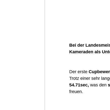
Bei der Landesmeist
Kameraden als Unte
Der erste 
Cupbewe
Trotz einer sehr lan
54.71sec,
 was den 
freuen.  