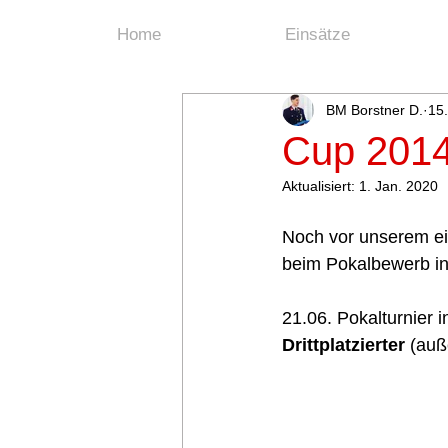
Home
Einsätze
BM Borstner D.
15.
Cup 201
Aktualisiert:
1. Jan. 2020
Noch vor unserem eig
beim Pokalbewerb in
21.06. Pokalturnier i
Drittplatzierter
 (auß