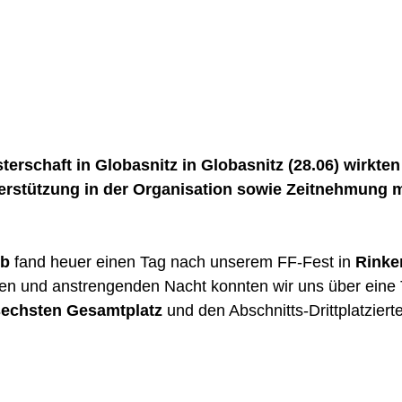
erschaft in Globasnitz in Globasnitz (28.06) wirkten 
rstützung in der Organisation sowie Zeitnehmung m
rb
 fand heuer einen Tag nach unserem FF-Fest in 
Rinke
gen und anstrengenden Nacht konnten wir uns über eine T
sechsten Gesamtplatz
 und den Abschnitts-Drittplatziert