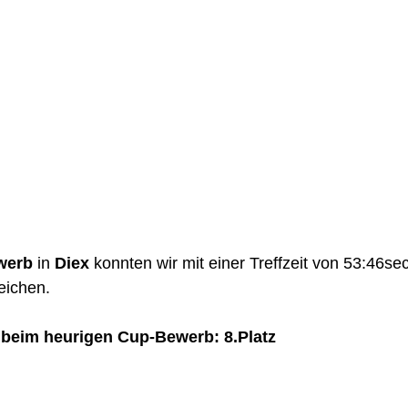
werb
 in 
Diex
 konnten wir mit einer Treffzeit von 53:46sec
eichen. 
beim heurigen Cup-Bewerb: 8.Platz