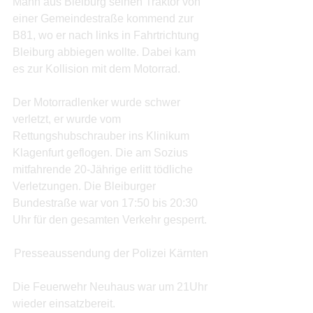
Mann aus Bleiburg seinen Traktor von 
einer Gemeindestraße kommend zur 
B81, wo er nach links in Fahrtrichtung 
Bleiburg abbiegen wollte. Dabei kam 
es zur Kollision mit dem Motorrad. 
Der Motorradlenker wurde schwer 
verletzt, er wurde vom 
Rettungshubschrauber ins Klinikum 
Klagenfurt geflogen. Die am Sozius 
mitfahrende 20-Jährige erlitt tödliche 
Verletzungen. Die Bleiburger 
Bundestraße war von 17:50 bis 20:30 
Uhr für den gesamten Verkehr gesperrt. 
Presseaussendung der Polizei Kärnten 
Die Feuerwehr Neuhaus war um 21Uhr 
wieder einsatzbereit.  