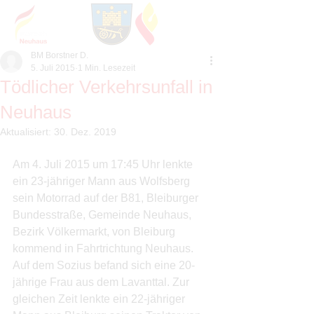
BM Borstner D.
5. Juli 2015
1 Min. Lesezeit
Tödlicher Verkehrsunfall in
Neuhaus
Aktualisiert:
30. Dez. 2019
Am 4. Juli 2015 um 17:45 Uhr lenkte 
ein 23-jähriger Mann aus Wolfsberg 
sein Motorrad auf der B81, Bleiburger 
Bundesstraße, Gemeinde Neuhaus, 
Bezirk Völkermarkt, von Bleiburg 
kommend in Fahrtrichtung Neuhaus. 
Auf dem Sozius befand sich eine 20-
jährige Frau aus dem Lavanttal. Zur 
gleichen Zeit lenkte ein 22-jähriger 