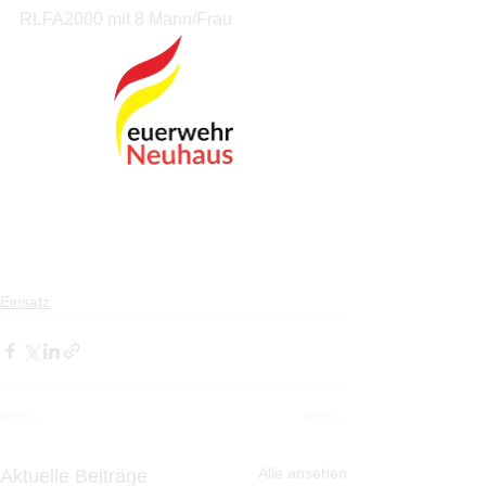
RLFA2000 mit 8 Mann/Frau
Einsatz
Alle ansehen
Aktuelle Beiträge