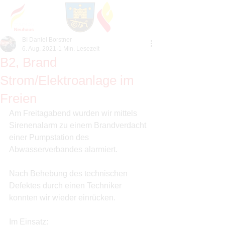
BI Daniel Borstner
6. Aug. 2021
1 Min. Lesezeit
B2, Brand
Strom/Elektroanlage im
Freien
Am Freitagabend wurden wir mittels 
Sirenenalarm zu einem Brandverdacht 
einer Pumpstation des 
Abwasserverbandes alarmiert. 
Nach Behebung des technischen 
Defektes durch einen Techniker 
konnten wir wieder einrücken. 
Im Einsatz: 