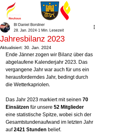
BI Daniel Borstner
28. Jan. 2024
1 Min. Lesezeit
Jahresbilanz 2023
Aktualisiert:
30. Jan. 2024
Ende Jänner zogen wir Bilanz über das 
abgelaufene Kalenderjahr 2023. Das 
vergangene Jahr war auch für uns ein 
herausforderndes Jahr, bedingt durch 
die Wetterkapriolen. 
Das Jahr 2023 markiert mit seinen 
70 
Einsätzen
 für unsere 
52 Mitglieder
eine statistische Spitze, wobei sich der 
Gesamtstundenaufwand im letzten Jahr 
auf 
2421 Stunden
 belief.