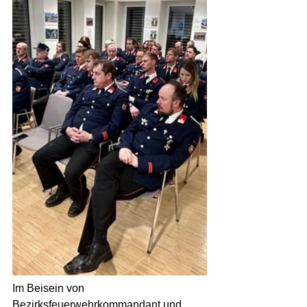
Im Beisein von 
Bezirksfeuerwehrkommandant und 