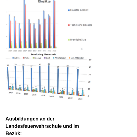
Ausbildungen an der 
Landesfeuerwehrschule und im 
Bezirk: