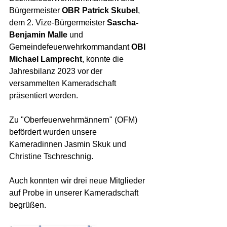
Bürgermeister 
OBR Patrick Skubel
, 
dem 2. Vize-Bürgermeister 
Sascha-
Benjamin Malle
 und 
Gemeindefeuerwehrkommandant 
OBI 
Michael Lamprecht
, konnte die 
Jahresbilanz 2023 vor der 
versammelten Kameradschaft 
präsentiert werden. 
Zu "Oberfeuerwehrmännern" (OFM) 
befördert wurden unsere 
Kameradinnen Jasmin Skuk und 
Christine Tschreschnig. 
Auch konnten wir drei neue Mitglieder 
auf Probe in unserer Kameradschaft 
begrüßen.