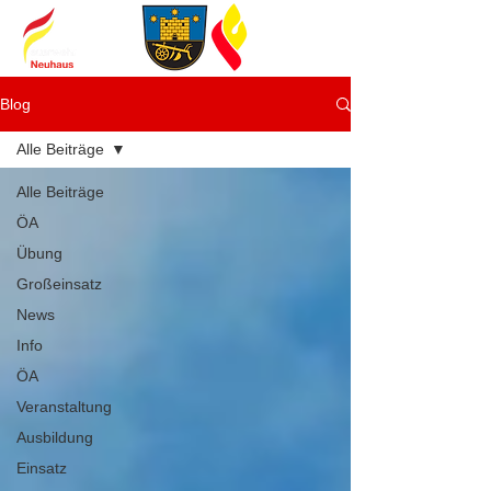
Blog
Alle Beiträge
Alle Beiträge
ÖA
Übung
Großeinsatz
News
Info
ÖA
Veranstaltung
Ausbildung
Einsatz