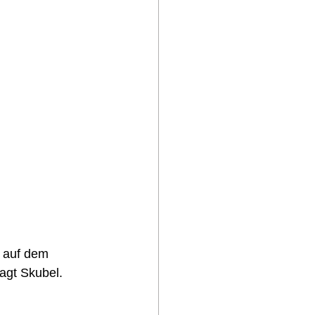
 auf dem 
agt Skubel.