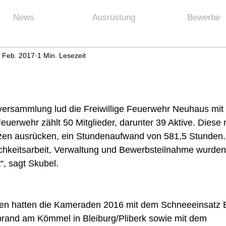
News
Ausrüstung
Bewerbe
. Feb. 2017
1 Min. Lesezeit
versammlung lud die Freiwillige Feuerwehr Neuhaus mi
Feuerwehr zählt 50 Mitglieder, darunter 39 Aktive. Diese
tzen ausrücken, ein Stundenaufwand von 581,5 Stunden.
ichkeitsarbeit, Verwaltung und Bewerbsteilnahme wurden
, sagt Skubel.
raden auf Trab
n hatten die Kameraden 2016 mit dem Schneeeinsatz E
rand am Kömmel in Bleiburg/Pliberk sowie mit dem 