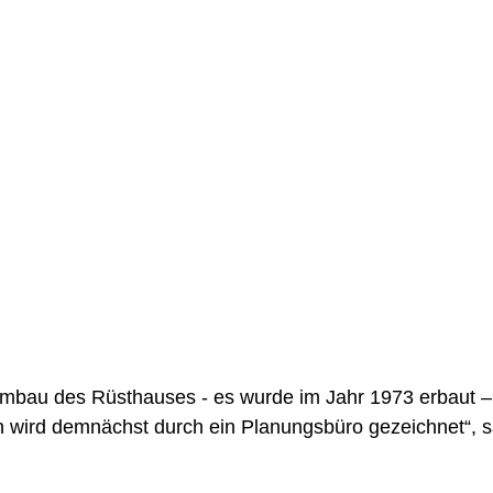
ein: Umbau des Rüsthauses
Umbau des Rüsthauses - es wurde im Jahr 1973 erbaut –
 wird demnächst durch ein Planungsbüro gezeichnet“, s