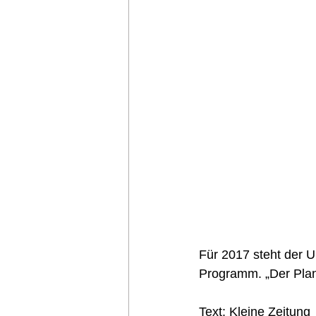
Nächster Meilenst
Für 2017 steht der 
Programm. „Der Plan
Text: Kleine Zeitung 