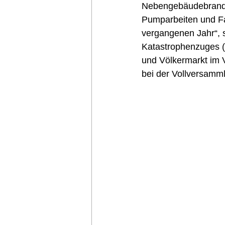
Nebengebäudebrand i
Pumparbeiten und Fa
vergangenen Jahr“, 
Katastrophenzuges (
und Völkermarkt im V
bei der Vollversamml