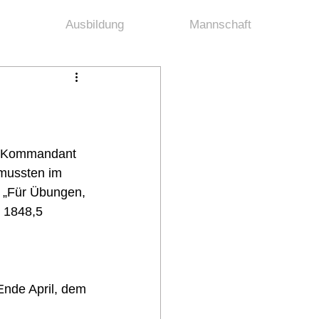
Ausbildung
Mannschaft
t Kommandant 
 mussten im 
 „Für Übungen, 
 1848,5 
nde April, dem 