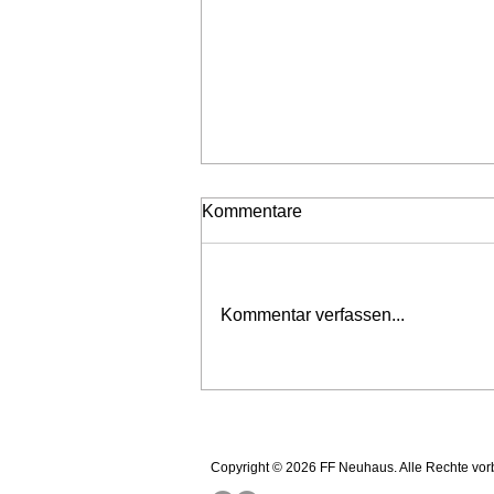
Kommentare
Neubestellungen
Kommentar verfassen...
Home
Einsätze
Copyright © 2026 FF Neuhaus. Alle Rechte vor