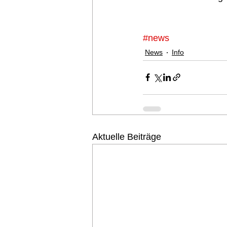
#news
News
Info
Aktuelle Beiträge