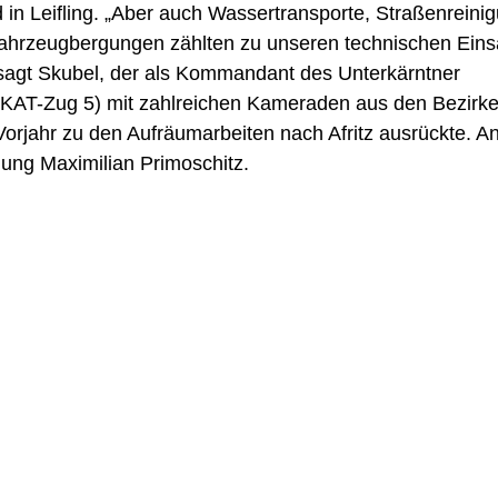
n Leifling. „Aber auch Wassertransporte, Straßenreinig
hrzeugbergungen zählten zu unseren technischen Eins
sagt Skubel, der als Kommandant des Unterkärntner 
KAT-Zug 5) mit zahlreichen Kameraden aus den Bezirke
orjahr zu den Aufräumarbeiten nach Afritz ausrückte. A
ung Maximilian Primoschitz.