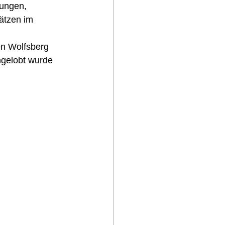
ungen, 
ätzen im 
n Wolfsberg 
ngelobt wurde 