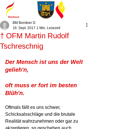
BM Borstner D.
16. Sept. 2017
1 Min. Lesezeit
† OFM Martin Rudolf
Tschreschnig
Der Mensch ist uns der Welt 
gelieh'n,
oft muss er fort im besten 
Blüh'n.
Oftmals fällt es uns schwer, 
Schicksalsschläge und die brutale 
Realität wahrzunehmen oder gar zu 
akzeptieren, so geschehen auch 